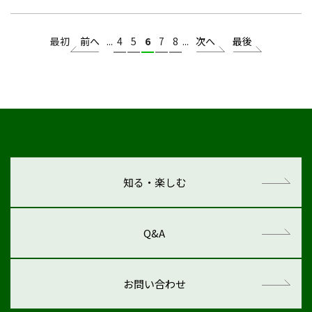
最初
前へ
...
4
5
6
7
8
...
次へ
最後
知る・楽しむ
Q&A
お問い合わせ