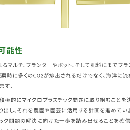
可能性
るマルチ、プランターやポット、そして肥料にまでプラ
廃棄時に多くのCO
が排出されるだけでなく、海洋に流
2
ます。
、積極的にマイクロプラスチック問題に取り組むことを
り出し、それを農園や園芸に活用する計画を進めていま
チック問題の解決に向けた一歩を踏み出せることを確信