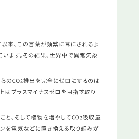
して以来、この言葉が頻繁に耳にされるよ
ています。その結果、世界中で異常気象
らのCO
排出を完全にゼロにするのは
2
算上はプラスマイナスゼロを目指す取り
こと、そして植物を増やしてCO
吸収量
2
ジンを電気などに置き換える取り組みが