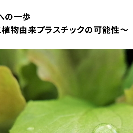
への一歩
と植物由来プラスチックの可能性～