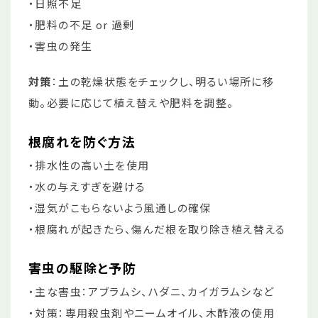
・日照不足
・肥料の不足 or 過剰
・害虫の発生
対策
：土の乾燥状態をチェックし、明るい場所に移
動。必要に応じて植え替えや肥料を調整。
根腐れを防ぐ方法
・排水性の高い土を使用
・水の与えすぎを避ける
・湿気がこもらないよう風通しの確保
・根腐れが起きたら、傷んだ根を取り除き植え替える
害虫の駆除と予防
・主な害虫：アブラムシ、ハダニ、カイガラムシなど
・対策：専用殺虫剤やニームオイル、木酢液の使用