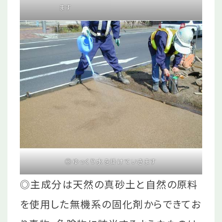
ます
③ゆっくり水を掛けていきます
◎主成分は天然の真砂土と自然の原料
を使用した無機系の固化剤からできてお