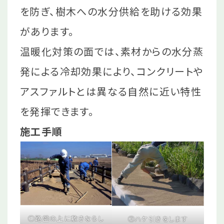
を防ぎ、樹木への水分供給を助ける効果
があります。
温暖化対策の面では、素材からの水分蒸
発による冷却効果により、コンクリートや
アスファルトとは異なる自然に近い特性
を発揮できます。
施工手順
①路盤の上に敷きならし
②ハケ引きをします