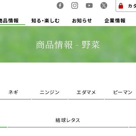
カ
商品情報
知る・楽しむ
お知らせ
企業情報
商品情報 - 野菜
ネギ
ニンジン
エダマメ
ピーマン
結球レタス