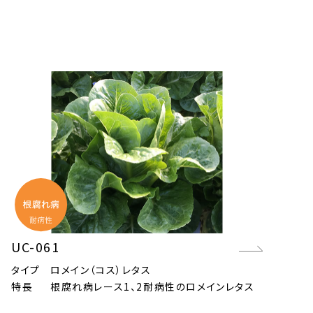
UC-061
タイプ
ロメイン（コス）レタス
特長
根腐れ病レース1、2耐病性のロメインレタス