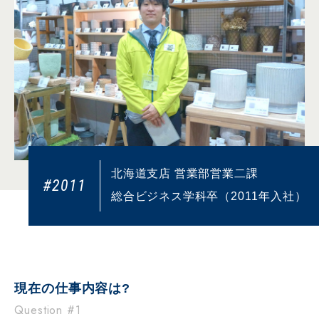
北海道支店 営業部営業二課
#2011
総合ビジネス学科卒（2011年入社）
現在の仕事内容は?
Question #1