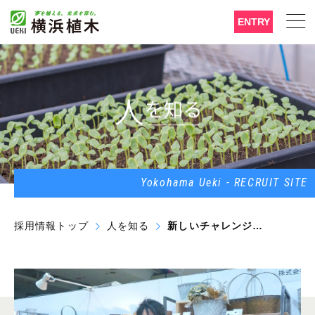
ENTRY
Yokohama Ueki - RECRUIT SITE
採用情報トップ
人を知る
新しいチャレンジが刺激になりモチベーションアップに繋がっています。