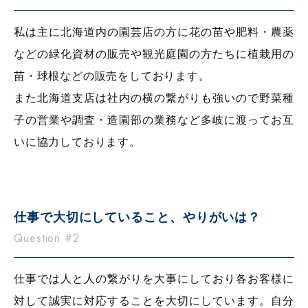
私は主に北海道内の園芸店の方に花の苗や肥料・農薬
などの緑化資材の販売や観光庭園の方たちに植栽用の
苗・球根などの販売をしております。
また北海道支店は社内の横の繋がりも強いので野菜種
子の営業や調査・造園部の業務など多岐に渡ってお互
いに協力しております。
仕事で大切にして
いること、やりがいは？
Question #2
仕事では人と人の繋がりを大事にしており各お客様に
対して誠実に対応することを大切にしています。自分