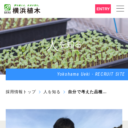
ENTRY
Yokohama Ueki - RECRUIT SITE
採用情報トップ
人を知る
自分で考えた品種が栽培され、日本だけではなく世界の食卓に貢献できることが魅力です。