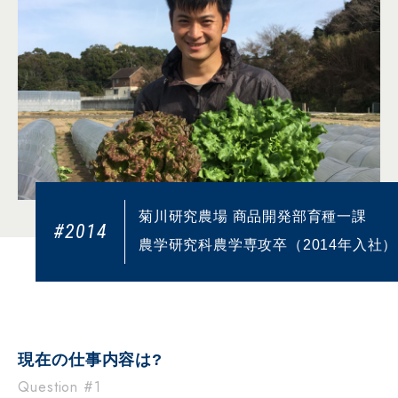
菊川研究農場 商品開発部育種一課
#2014
農学研究科農学専攻卒（2014年入社）
現在の仕事内容は?
Question #1