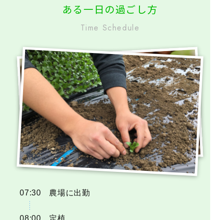
ある一日の過ごし方
Time Schedule
07:30
農場に出勤
08:00
定植